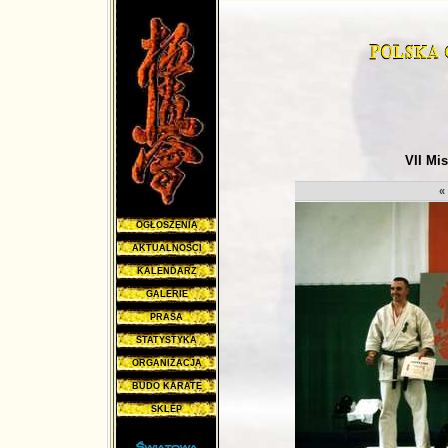
VII Mi
«
OGŁOSZENIA
AKTUALNOŚCI
KALENDARZ
GALERIE
PRASA
STATYSTYKA
ORGANIZACJA
BUDO KARATE
SKLEP