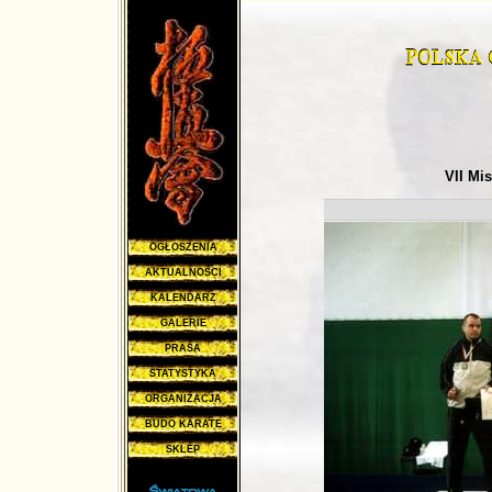
VII Mi
OGŁOSZENIA
AKTUALNOŚCI
KALENDARZ
GALERIE
PRASA
STATYSTYKA
ORGANIZACJA
BUDO KARATE
SKLEP