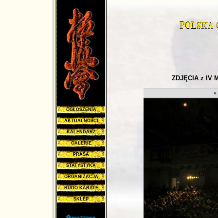
ZDJĘCIA z IV
«
OGŁOSZENIA
AKTUALNOŚCI
KALENDARZ
GALERIE
PRASA
STATYSTYKA
ORGANIZACJA
BUDO KARATE
SKLEP