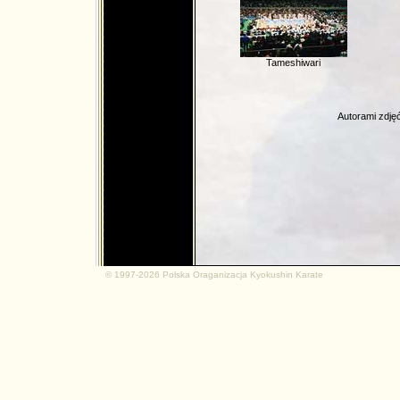
Tameshiwari
Autorami zdjęć
© 1997-2026 Polska Oraganizacja Kyokushin Karate