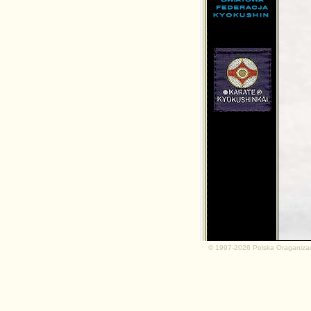
md.net
© 1997-2026 Polska Oraganiza