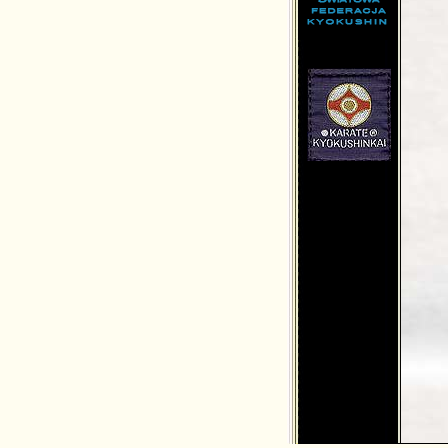
md.net