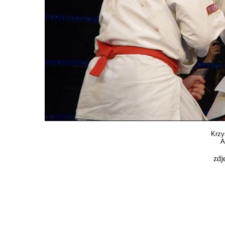
Krzy
A
zdj