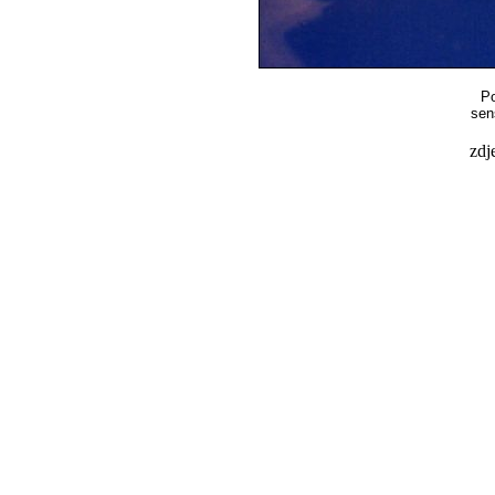
Po
sen
zdj